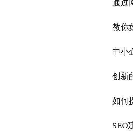
中小
如何