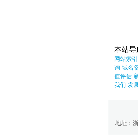
本站导
网站索引
询
域名
值评估
我们
发
地址：浙江