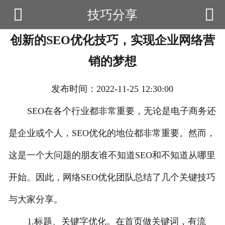


技巧分享

首页
创新的SEO优化技巧，实现企业网络营
云产品
销的梦想
数据云查询
发布时间：2022-11-25 12:30:00
数据云监控
SEO在各个行业都非常重要，无论是电子商务还
应用场景
是企业或个人，SEO优化的地位都非常重要。然而，
优帮资讯
这是一个大问题的朋友谁不知道SEO和不知道从哪里
关于我们
开始。因此，网络SEO优化团队总结了几个关键技巧
用户中心
与大家分享。
1.标题、关键字优化。在首页做关键词，有流