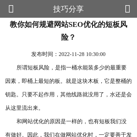


技巧分享

首页
教你如何规避网站SEO优化的短板风
云产品
险？
数据云查询
发布时间：2022-11-28 10:30:00
数据云监控
所谓短板风险，是指一桶水能装多少的最重要
应用场景
因素，即桶上最短的板。就是这块木板，它是整桶的
优帮资讯
钥匙。只要不起作用，其他线路就没用了，水还是会
关于我们
从这里流出来。
用户中心
和网站优化的原因是一样的，也有短板我们没
有做好。因此，我们在做网站优化时，一定要善于发