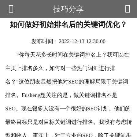


技巧分享

首页
如何做好初始排名后的关键词优化？
云产品
数据云查询
发布时间：2022-12-13 12:30:00
数据云监控
“你每天花多长时间在关键词排名上？我可以在
主页上排名多久，如何对一些热门词汇进行排
应用场景
名？”这位朋友显然把他对SEO的理解局限于关键词
优帮资讯
排名。Fusheng想关注的是，做关键词排名不是
关于我们
SEO。现在很多人没有一个很好的SEO计划。他们的
用户中心
最终目标只是对目标关键词进行排名。我没有考虑转
型和收入。事实上，对于专业的SEO，除了关键词步