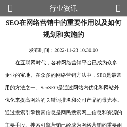


行业资讯

首页
SEO在网络营销中的重要作用以及如何
云产品
规划和实施的
数据云查询
发布时间：2022-11-23 10:30:00
数据云监控
在互联网时代，各种网络营销平台已成为众多
应用场景
企业的宝地。在众多的网络营销方法中，SEO是最常
优帮资讯
用的方法之一。SeoSEO是通过网站内优化和网站外
关于我们
优化来提高网站的关键词排名和公司产品的曝光率。
用户中心
通过搜索引擎搜索信息是网民搜索网上信息和资源的
主要手段。搜索引擎营销已经成为网络营销的重要组