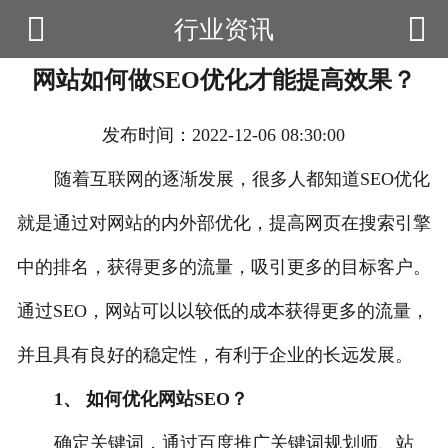


行业资讯

首页
网站如何做SEO优化才能提高效果？
云产品
数据云查询
发布时间：2022-12-06 08:30:00
数据云监控
随着互联网的逐渐发展，很多人都知道SEO优化
就是通过对网站的内外部优化，提高网页在搜索引擎
应用场景
中的排名，获得更多的流量，吸引更多的目标客户。
优帮资讯
通过SEO，网站可以以较低的成本获得更多的流量，
关于我们
并且具有良好的稳定性，有利于企业的长远发展。
用户中心
1、 如何优化网站SEO？
确定关键词，通过百度推广关键词规划师、站