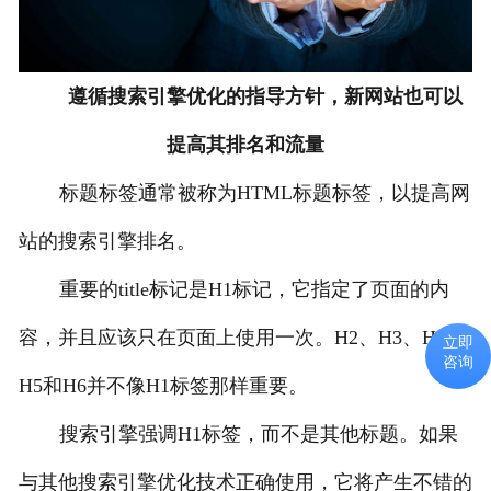
遵循搜索引擎优化的指导方针，新网站也可以
提高其排名和流量
标题标签通常被称为HTML标题标签，以提高网
站的搜索引擎排名。
重要的title标记是H1标记，它指定了页面的内
容，并且应该只在页面上使用一次。H2、H3、H4、
立即
咨询
H5和H6并不像H1标签那样重要。
搜索引擎强调H1标签，而不是其他标题。如果
与其他搜索引擎优化技术正确使用，它将产生不错的