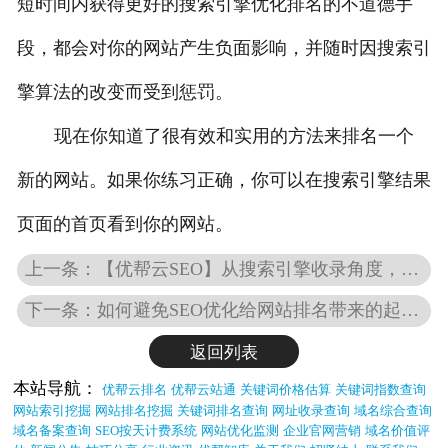
短时间内获得更好的搜索引擎优化排名的不道德手
段，都会对你的网站产生负面影响，并随时因搜索引
擎算法的改变而受到惩罚。
现在你知道了很有效和实用的方法来排名一个
新的网站。如果你练习正确，你可以在搜索引擎结果
页面的首页看到你的网站。
上一条：【优帮云SEO】从搜索引擎收录角度，探讨网站排名的技巧
下一条：如何避免SEO优化给网站排名带来的起伏？
返回列表
本站导航：
优帮云排名
优帮云站通
关键词价格估算
关键词指数查询
网站索引挖掘
网站排名挖掘
关键词排名查询
网址收录查询
域名综合查询
域名备案查询
SEO按天计费系统
网站优化监测
企业官网营销
域名价值评