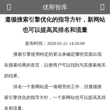


优帮智库

首页
遵循搜索引擎优化的指导方针，新网站
云产品
也可以提高其排名和流量
数据云查询
发布时间：2020-01-21 14:20:00
数据云监控
搜索引擎使用特定的算法来确定哪些页面出现
应用场景
在搜索结果的首页，以便用户可以找到与其搜索相关
优帮资讯
的结果。
关于我们
排名一个新网站是一项艰苦的工作，但遵循搜
用户中心
索引擎优化的指导方针，一个新网站也可以提高其排
名和流量。