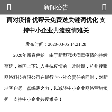


新闻公告

首页
面对疫情 优帮云免费送关键词优化 支
云产品
持中小企业共渡疫情难关
数据云查询
发布时间：2020-03-05 14:21:28
数据云监控
2020年新春伊始，由于新型冠状病毒疫情的持续
应用场景
蔓延，举国上下进入共抗疫情的非常时期，杭州搜骐
优帮资讯
网络科技有限公司在履行企业社会责任的同时，对新
关于我们
老客户尽一点绵薄之力，以减轻中小企业网络营销负
用户中心
担，支持中小企业共度难关！