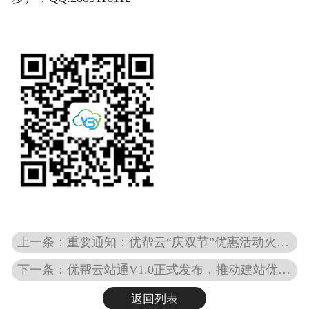
上一条：重要通知：优帮云“庆双节”优惠活动火热进行中.......
下一条：优帮云站通V1.0正式发布，推动建站优化云服务进入新时代
返回列表