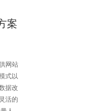
方案
供网站
模式以
数据改
灵活的
大量人