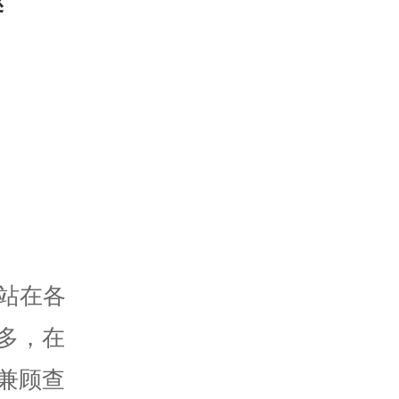
站在各
多，在
兼顾查