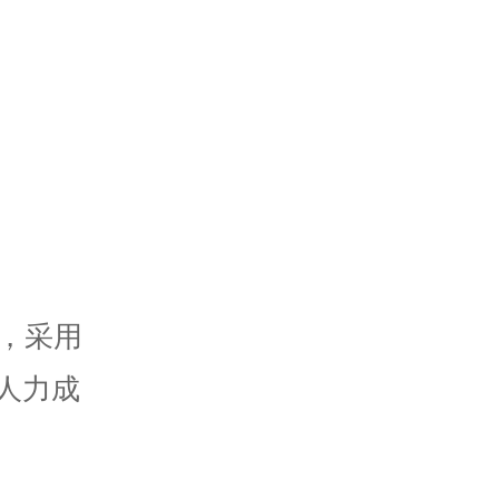
，采用
人力成