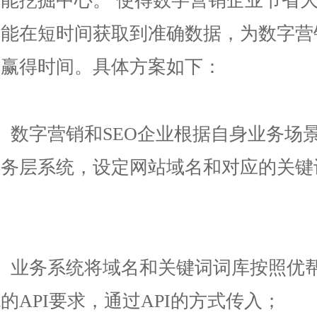
便能在短时间获取到准确数据，为数字营
作赢得时间。具体方案如下：
1、数字营销和SEO企业根据自身业务场
业务层系统，设定网站域名和对应的关键
2、业务系统将域名和关键词词库按照优
的API要求，通过API的方式传入；