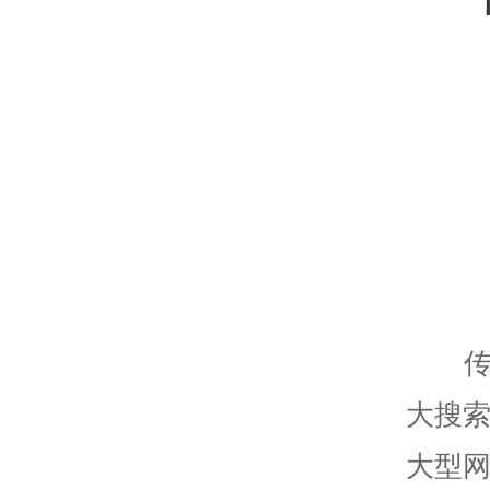
大搜
大型