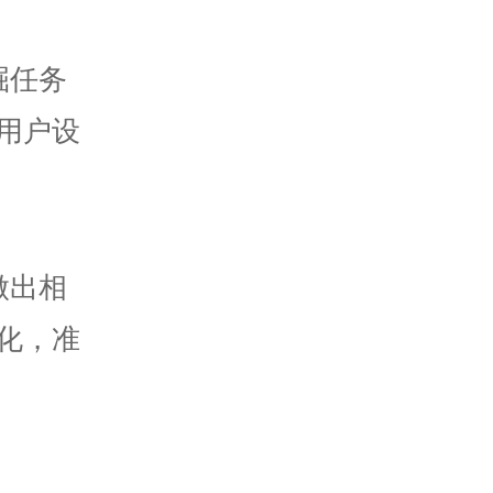
掘任务
用户设
做出相
化，准