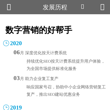



发展历程

首页
云产品
数字营销的好帮手
数据云查询
2020
数据云监控
06
月 深度优化按天计费系统
应用场景
持续优化SEO按天计费系统提升用户体验，
为全国市场提供标准化服务
优帮资讯
03
月 助力企业复工复产
关于我们
响应国家号召，协助中小企业网络营销复工
用户中心
复产，推出SEO建站优惠业务
2019