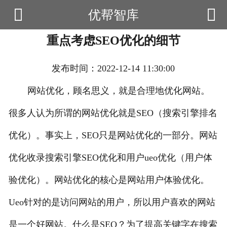


优帮智库

首页
重点考虑SEO优化的细节
云产品
数据云查询
发布时间：2022-12-14 11:30:00
数据云监控
网站优化，顾名思义，就是合理地优化网站。
很多人认为所谓的网站优化就是SEO（搜索引擎排名
应用场景
优化）。事实上，SEO只是网站优化的一部分。网站
优帮资讯
优化收录搜索引擎SEO优化和用户ueo优化（用户体
关于我们
验优化）。网站优化的核心是网站用户体验优化。
用户中心
Ueo针对的是访问网站的用户，所以用户喜欢的网站
是一个好网站。什么是SEO？为了提高关键字在搜索