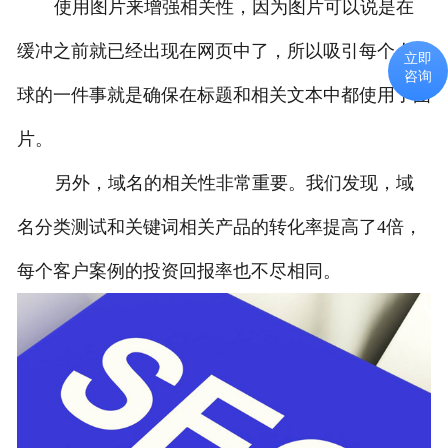
使用图片来增强相关性，因为图片可以说是在
缓冲之前就已经出现在网页中了，所以吸引每个人眼
立即
咨询
球的一件事就是确保在标题和相关文本中都使用了图
片。
另外，域名的相关性非常重要。我们发现，域
名分类测试和关键词相关产品的转化率提高了4倍，
每个客户案例的投资回报率也不尽相同。