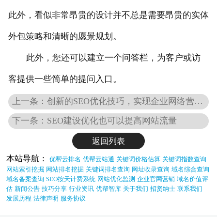
此外，看似非常昂贵的设计并不总是需要昂贵的实体
外包策略和清晰的愿景规划。
此外，您还可以建立一个问答栏，为客户或访
客提供一些简单的提问入口。
上一条：创新的SEO优化技巧，实现企业网络营销的梦想
下一条：SEO建设优化也可以提高网站流量
返回列表
本站导航：
优帮云排名
优帮云站通
关键词价格估算
关键词指数查询
网站索引挖掘
网站排名挖掘
关键词排名查询
网址收录查询
域名综合查询
域名备案查询
SEO按天计费系统
网站优化监测
企业官网营销
域名价值评
估
新闻公告
技巧分享
行业资讯
优帮智库
关于我们
招贤纳士
联系我们
发展历程
法律声明
服务协议