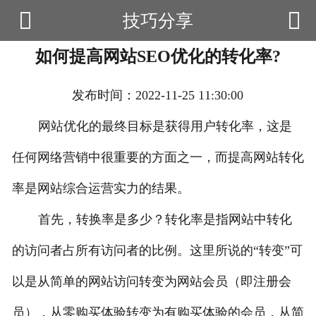


技巧分享

首页
如何提高网站SEO优化的转化率?
云产品
数据云查询
发布时间：2022-11-25 11:30:00
数据云监控
网站优化的最终目标是获得用户转化率，这是
任何网络营销中很重要的方面之一，而提高网站转化
应用场景
率是网站综合运营实力的结果。
优帮资讯
首先，转换率是多少？转化率是指网站中转化
关于我们
的访问者占所有访问者的比例。这里所说的“转变”可
用户中心
以是从简单的网站访问转变为网站会员（即注册会
员），从零购买体验转变为有购买体验的会员，从简