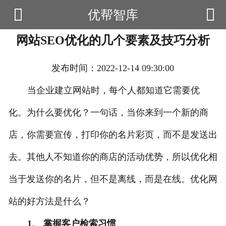


优帮智库

首页
网站SEO优化的几个要素及技巧分析
云产品
数据云查询
发布时间：2022-12-14 09:30:00
数据云监控
当企业建立网站时，每个人都知道它需要优
化。为什么要优化？一句话，当你来到一个新的商
应用场景
店，你需要宣传，打印你的名片彩页，而不是发送出
优帮资讯
去。其他人不知道你的商店的活动优势，所以优化相
关于我们
当于发送你的名片，但不是离线，而是在线。优化网
用户中心
站的好方法是什么？
1、 掌握客户检索习惯